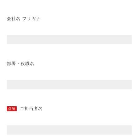
会社名 フリガナ
部署・役職名
ご担当者名
必須