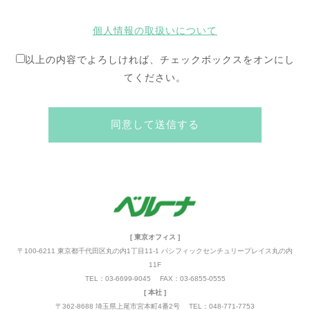
個人情報の取扱いについて
以上の内容でよろしければ、チェックボックスをオンにし
てください。
[ 東京オフィス ]
〒100-6211 東京都千代田区丸の内1丁目11-1 パシフィックセンチュリープレイス丸の内
11F
TEL：03-6699-9045 FAX：03-6855-0555
[ 本社 ]
〒362-8688 埼玉県上尾市宮本町4番2号 TEL：048-771-7753