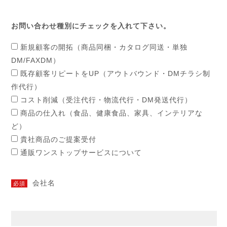
お問い合わせ種別にチェックを入れて下さい。
新規顧客の開拓（商品同梱・カタログ同送・単独
DM/FAXDM）
既存顧客リピートをUP（アウトバウンド・DMチラシ制
作代行）
コスト削減（受注代行・物流代行・DM発送代行）
商品の仕入れ（食品、健康食品、家具、インテリアな
ど）
貴社商品のご提案受付
通販ワンストップサービスについて
会社名
必須